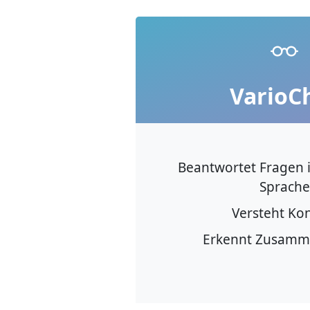
VarioC
Beantwortet Fragen i
Sprache
Versteht Ko
Erkennt Zusam