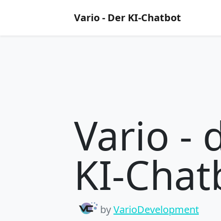
Vario - Der KI-Chatbot
Vario - 
KI-Chat
by
VarioDevelopment