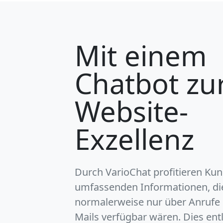
Mit einem
Chatbot zu
Website-
Exzellenz
Durch VarioChat profitieren Ku
umfassenden Informationen, di
normalerweise nur über Anrufe 
Mails verfügbar wären. Dies ent