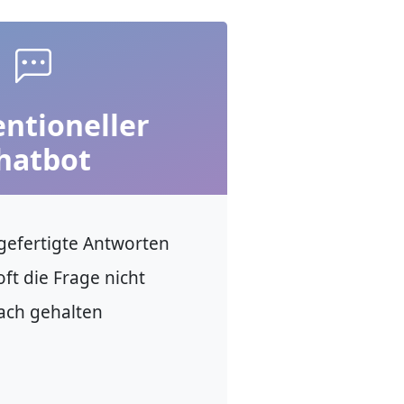
ntioneller
hatbot
gefertigte Antworten
oft die Frage nicht
ach gehalten