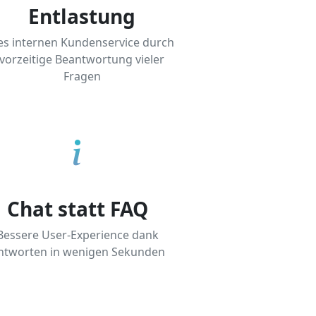
Entlastung
es internen Kundenservice durch
vorzeitige Beantwortung vieler
Fragen
Chat statt FAQ
Bessere User-Experience dank
ntworten in wenigen Sekunden