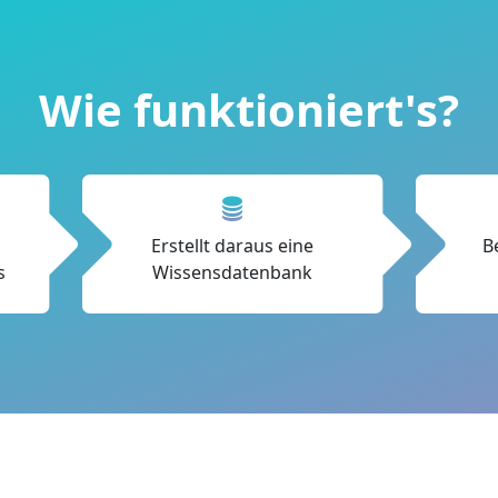
Wie funktioniert's?
Erstellt daraus eine
B
s
Wissensdatenbank