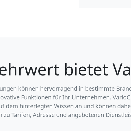
hrwert bietet Va
ungen können hervorragend in bestimmte Branc
novative Funktionen für Ihr Unternehmen. VarioC
auf dem hinterlegten Wissen an und können dahe
n zu Tarifen, Adresse und angebotenen Dienstlei